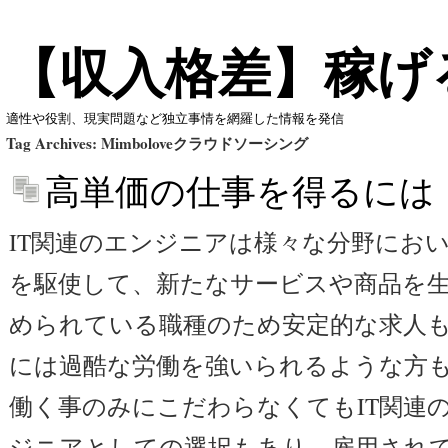
【収入格差】稼げ
適性や役割、現実問題など独立事情を網羅した情報を発信
Tag Archives:
Mimboloveクラウドソーシング
高単価の仕事を得るには
IT関連のエンジニアは様々な分野にお
を駆使して、新たなサービスや商品を
められている職種のため安定的な求人
には過酷な労働を強いられるような方
働く事のみにこだわらなくてもIT関連
ジニアとしての選択もあり、雇用され