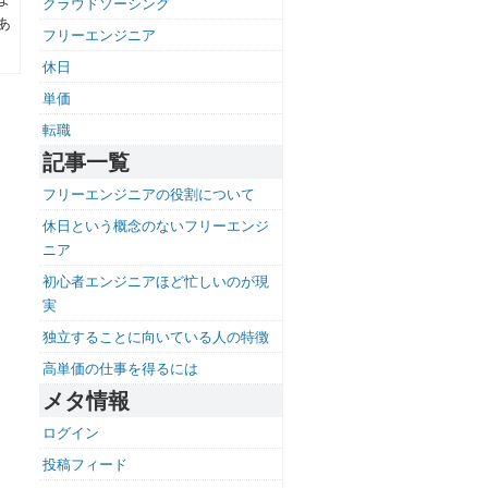
クラウドソーシング
あ
フリーエンジニア
休日
単価
転職
記事一覧
フリーエンジニアの役割について
休日という概念のないフリーエンジ
ニア
初心者エンジニアほど忙しいのが現
実
独立することに向いている人の特徴
高単価の仕事を得るには
メタ情報
ログイン
投稿フィード