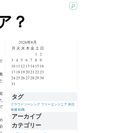
ア？
2026年8月
月
火
水
木
金
土
日
1
2
3
4
5
6
7
8
9
で
10
11
12
13
14
15
16
17
18
19
20
21
22
23
働
24
25
26
27
28
29
30
と
31
実
タグ
た
クラウドソーシング
フリーエンジニア
休日
で
単価
転職
アーカイブ
め
カテゴリー
必
よ